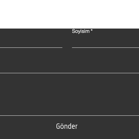
Bize Ulaşın!
Soyisim
Gönder