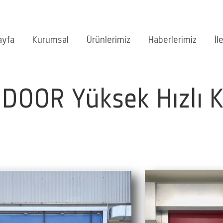
ayfa
Kurumsal
Ürünlerimiz
Haberlerimiz
İl
DOOR Yüksek Hızlı K