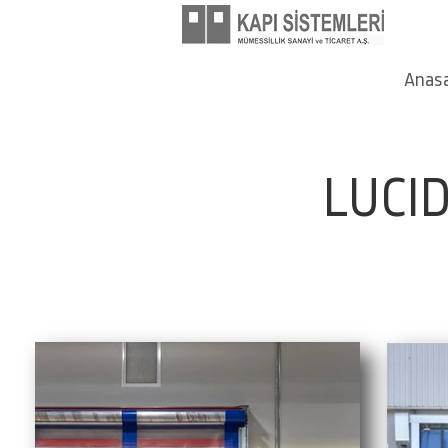
Anas
LUCID