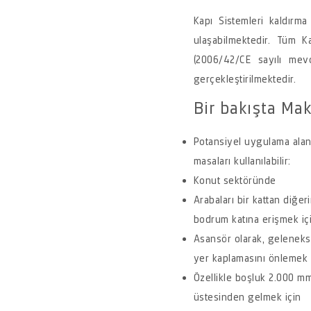
Kapı Sistemleri kaldırm
ulaşabilmektedir. Tüm K
(2006/42/CE sayılı mev
gerçekleştirilmektedir.
Bir bakışta Ma
Potansiyel uygulama alanl
masaları kullanılabilir:
Konut sektöründe
Arabaları bir kattan diğe
bodrum katına erişmek iç
Asansör olarak, gelenekse
yer kaplamasını önlemek 
Özellikle boşluk 2.000 m
üstesinden gelmek için