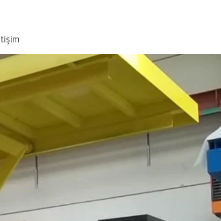
etişim