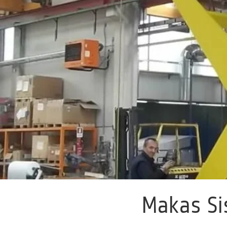
Makas Si