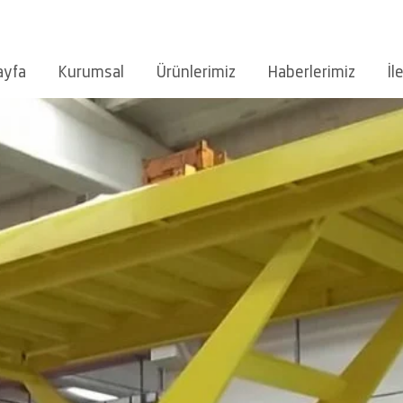
ayfa
Kurumsal
Ürünlerimiz
Haberlerimiz
İl