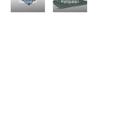
Rampaları
Rampaları