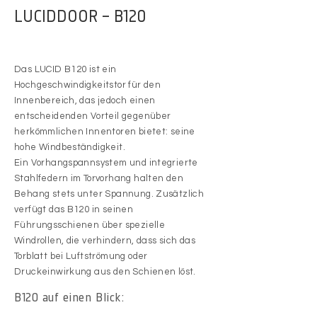
LUCIDDOOR – B120
Das LUCID B120 ist ein
Hochgeschwindigkeitstor für den
Innenbereich, das jedoch einen
entscheidenden Vorteil gegenüber
herkömmlichen Innentoren bietet: seine
hohe Windbeständigkeit.
Ein Vorhangspannsystem und integrierte
Stahlfedern im Torvorhang halten den
Behang stets unter Spannung. Zusätzlich
verfügt das B120 in seinen
Führungsschienen über spezielle
Windrollen, die verhindern, dass sich das
Torblatt bei Luftströmung oder
Druckeinwirkung aus den Schienen löst.
B120 auf einen Blick: