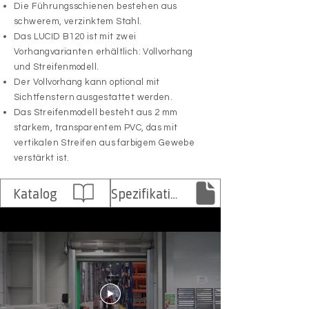
Die Führungsschienen bestehen aus
schwerem, verzinktem Stahl.
Das LUCID B120 ist mit zwei
Vorhangvarianten erhältlich: Vollvorhang
und Streifenmodell.
Der Vollvorhang kann optional mit
Sichtfenstern ausgestattet werden.
Das Streifenmodell besteht aus 2 mm
starkem, transparentem PVC, das mit
vertikalen Streifen aus farbigem Gewebe
verstärkt ist.
Katalog
Spezifikation