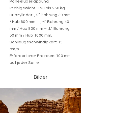
Paneelüberlappung.
Pfahlgewicht: 150 bis 250 kg.
Hubzylinder: „S“ Bohrung 30 mm
/ Hub 600 mm – „M“ Bohrung 40
mm / Hub 800 mm – „L“ Bohrung
50 mm / Hub 1000 mm.
Schließgeschwindigkeit: 15
cm/s.
Erforderlicher Freiraum: 100 mm
auf jeder Seite.
Bilder