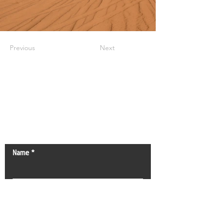
Previous
Next
Kontaktieren Sie uns!
Name
Nachname