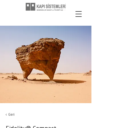
< Geri