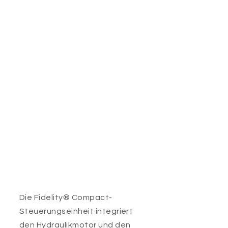
Die Fidelity® Compact-
Steuerungseinheit integriert
den Hydraulikmotor und den