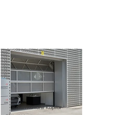
Yukarı Katlanır Kapılar