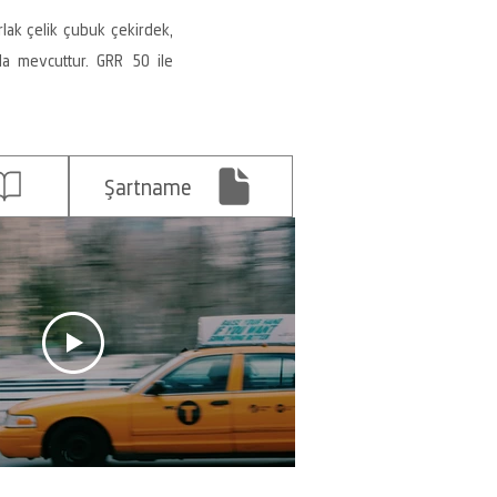
lak çelik çubuk çekirdek,
da mevcuttur. GRR 50 ile
Şartname