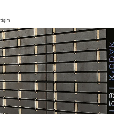
etişim