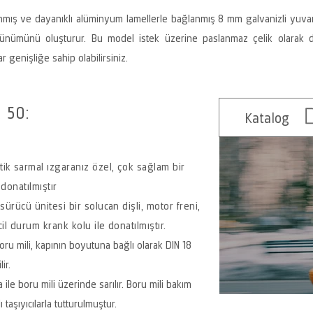
mış ve dayanıklı alüminyum lamellerle bağlanmış 8 mm galvanizli yuvar
rünümünü oluşturur. Bu model istek üzerine paslanmaz çelik olarak 
genişliğe sahip olabilirsiniz.
 50:
Katalog
ik sarmal ızgaranız özel, çok sağlam bir
e donatılmıştır
sürücü ünitesi bir solucan dişli, motor freni,
cil durum krank kolu ile donatılmıştır.
ru mili, kapının boyutuna bağlı olarak DIN 18
ir.
 ile boru mili üzerinde sarılır. Boru mili bakım
taşıyıcılarla tutturulmuştur.