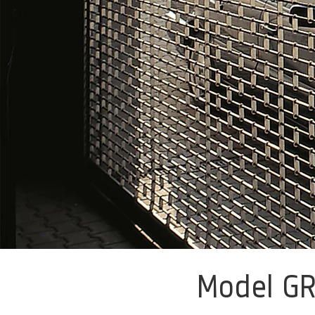
Model GR