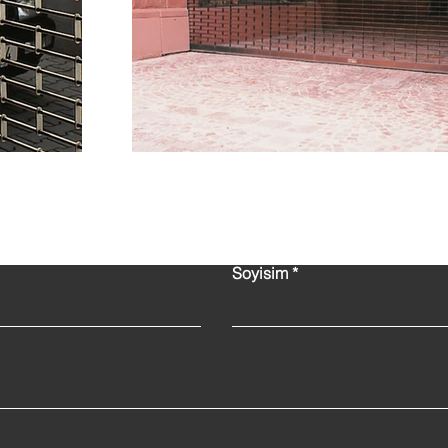
Bize Ulaşın!
Soyisim