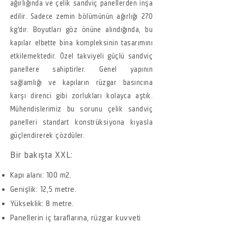
ağırlığında ve çelik sandviç panellerden inşa
edilir. Sadece zemin bölümünün ağırlığı 270
kg'dır. Boyutları göz önüne alındığında, bu
kapılar elbette bina kompleksinin tasarımını
etkilemektedir. Özel takviyeli güçlü sandviç
panellere sahiptirler. Genel yapının
sağlamlığı ve kapıların rüzgar basıncına
karşı direnci gibi zorlukları kolayca aştık.
Mühendislerimiz bu sorunu çelik sandviç
panelleri standart konstrüksiyona kıyasla
güçlendirerek çözdüler.
Bir bakışta XXL:
Kapı alanı: 100 m2.
Genişlik: 12,5 metre.
Yükseklik: 8 metre.
Panellerin iç taraflarına, rüzgar kuvveti