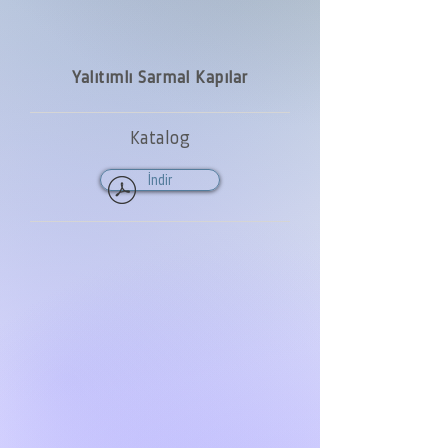
Yalıtımlı Sarmal Kapılar
Katalog
İndir