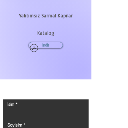
Yalıtımsız Sarmal Kapılar
Katalog
İndir
Bize Ulaşın!
İsim
Soyisim