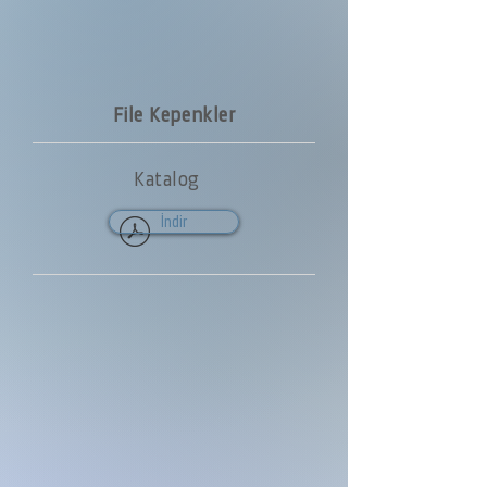
File Kepenkler
Katalog
İndir