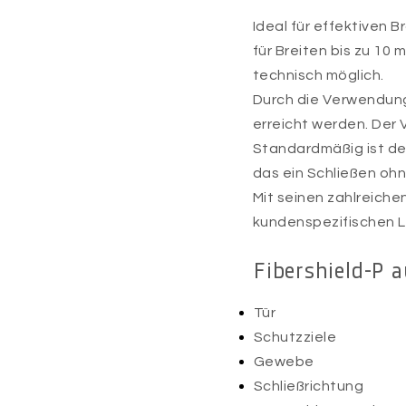
Ideal für effektiven
für Breiten bis zu 1
technisch möglich.
Durch die Verwendung
erreicht werden. Der
Standardmäßig ist de
das ein Schließen ohn
Mit seinen zahlreiche
kundenspezifischen 
Fibershield-P a
Tür
Schutzziele
Gewebe
Schließrichtung