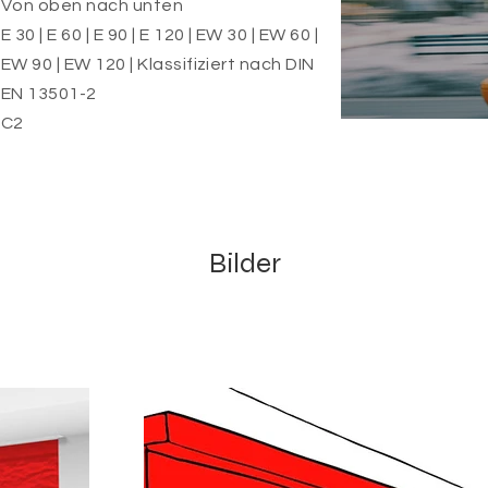
Von oben nach unten
E 30 | E 60 | E 90 | E 120 | EW 30 | EW 60 |
EW 90 | EW 120 | Klassifiziert nach DIN
EN 13501-2
C2
Bilder