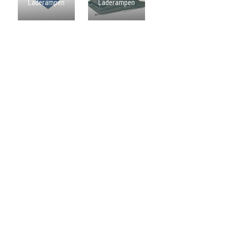
Laderampen
Laderampen