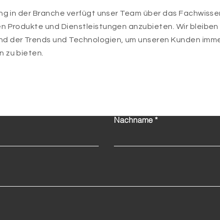
ung in der Branche verfügt unser Team über das Fachwisse
n Produkte und Dienstleistungen anzubieten. Wir bleiben
d der Trends und Technologien, um unseren Kunden imme
 zu bieten.
Kontaktieren Sie uns!
Nachname