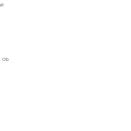
ll
. Ob