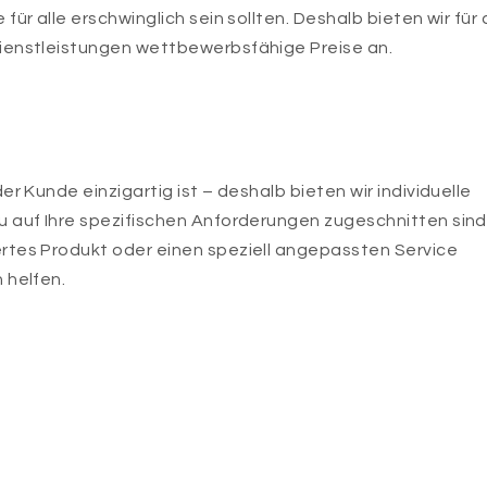
ür alle erschwinglich sein sollten. Deshalb bieten wir für a
ienstleistungen wettbewerbsfähige Preise an.
er Kunde einzigartig ist – deshalb bieten wir individuelle
 auf Ihre spezifischen Anforderungen zugeschnitten sind
rtes Produkt oder einen speziell angepassten Service
 helfen.