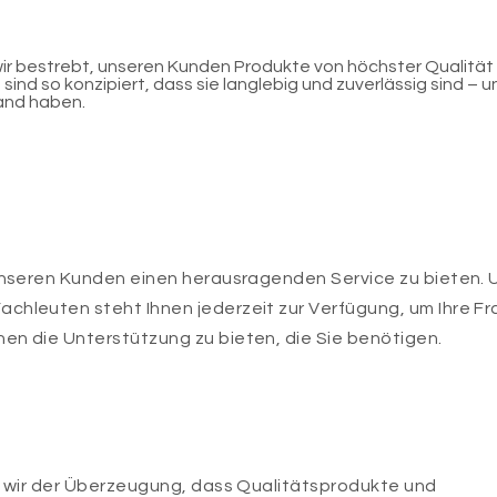
 wir bestrebt, unseren Kunden Produkte von höchster Qualität
sind so konzipiert, dass sie langlebig und zuverlässig sind – 
and haben.
 unseren Kunden einen herausragenden Service zu bieten. 
chleuten steht Ihnen jederzeit zur Verfügung, um Ihre F
en die Unterstützung zu bieten, die Sie benötigen.
nd wir der Überzeugung, dass Qualitätsprodukte und