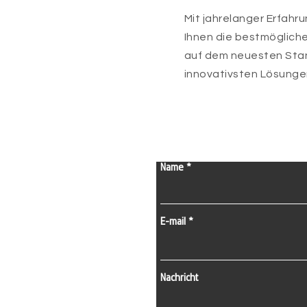
Mit jahrelanger Erfahr
Ihnen die bestmögliche
auf dem neuesten Stan
innovativsten Lösungen
Name
E-mail
Nachricht