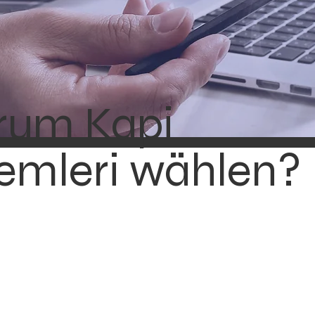
um Kapi
temleri wählen?