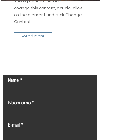
This is placeholder text. To
change this content, double-click
on the element and click Change
Content.
Read More
Kontaktieren Sie uns!
Name
Nachname
E-mail